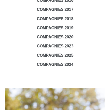
COMPAGNIES 2016
COMPAGNIES 2017
COMPAGNIES 2018
COMPAGNIES 2019
COMPAGNIES 2020
COMPAGNIES 2023
COMPAGNIES 2025
COMPAGNIES 2024