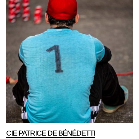
CIE PATRICE DE BÉNÉDETTI