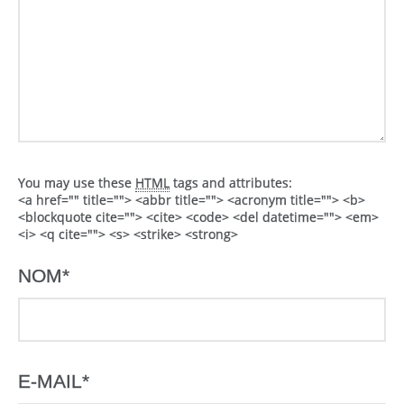
You may use these
HTML
tags and attributes:
<a href="" title=""> <abbr title=""> <acronym title=""> <b>
<blockquote cite=""> <cite> <code> <del datetime=""> <em>
<i> <q cite=""> <s> <strike> <strong>
NOM
*
E-MAIL
*