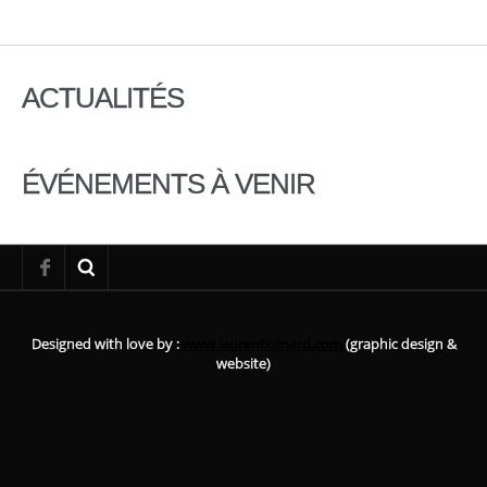
ACTUALITÉS
ÉVÉNEMENTS À VENIR
Designed with love by :
www.laurentxenard.com
(graphic design &
website)