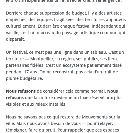
le droit à l’expérimentation, à la recherche, à l’émergence ?
Derrière chaque suppression de budget, il y a des artistes
empêchés, des équipes fragilisées, des territoires appauvris
culturellement. Et derrière chaque festival indépendant qui
vacille, c’est un morceau du paysage artistique commun qui
disparaît.
Un festival, ce n’est pas une ligne dans un tableau. C’est un
territoire — Montpellier, sa région, ses publics, ses lieux
partenaires fidèles. C’est un écosystème patiemment tissé
pendant 17 ans. On ne reconstruit pas cela d’un trait de
plume budgétaire.
Nous refusons
de considérer cela comme normal.
Nous
refusons
que la culture devienne un luxe réservé aux plus
visibles et aux mieux installés.
Nous ne savons pas ce qui restera de Mouvements sur la
ville. Mais nous avons besoin de vous — pour relayer,
témoigner, faire du bruit. Pour rappeler que ces espaces