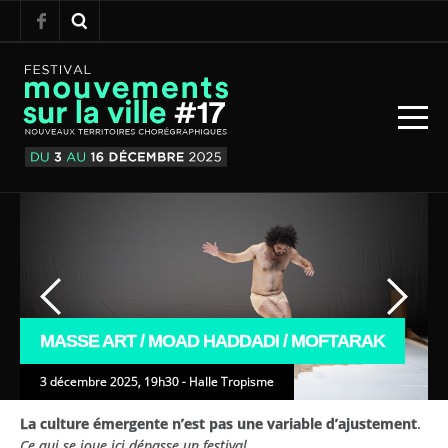
MASSE ART / MOAD HADDADI / MOFTARAK
3 décembre 2025, 19h30 - Halle Tropisme
La culture émergente n’est pas une variable d’ajustement
.
Ce qui se joue ici dépasse un festival.