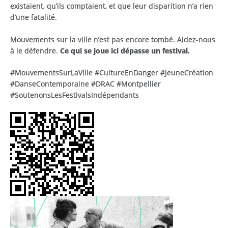
existaient, qu’ils comptaient, et que leur disparition n’a rien
d’une fatalité.
Mouvements sur la ville n’est pas encore tombé. Aidez-nous
à le défendre.
Ce qui se joue ici dépasse un festival.
#MouvementsSurLaVille #CultureEnDanger #JeuneCréation
#DanseContemporaine #DRAC #Montpellier
#SoutenonsLesFestivalsIndépendants