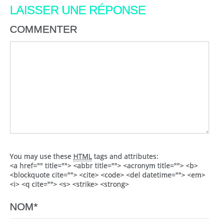
LAISSER UNE RÉPONSE
COMMENTER
You may use these
HTML
tags and attributes:
<a href="" title=""> <abbr title=""> <acronym title=""> <b>
<blockquote cite=""> <cite> <code> <del datetime=""> <em>
<i> <q cite=""> <s> <strike> <strong>
NOM
*