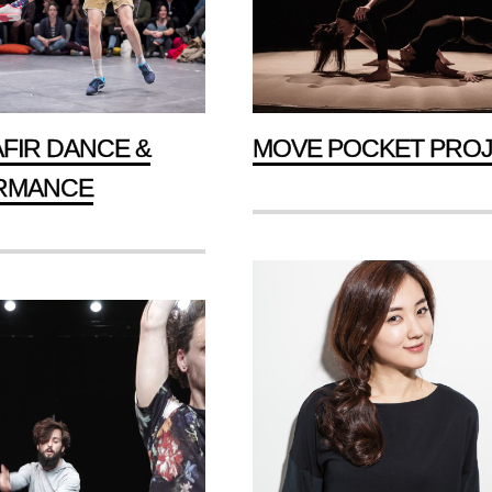
AFIR DANCE &
MOVE POCKET PRO
RMANCE