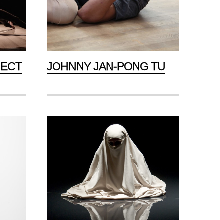
JECT
JOHNNY JAN-PONG TU