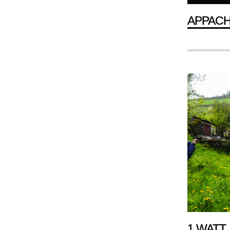
APPAC
1 WATT