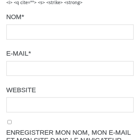
<i> <q cite=""> <s> <strike> <strong>
NOM
*
E-MAIL
*
WEBSITE
ENREGISTRER MON NOM, MON E-MAIL