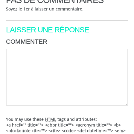
PAS DE COMMENTAIRES
Soyez le 1er à laisser un commentaire.
LAISSER UNE RÉPONSE
COMMENTER
You may use these
HTML
tags and attributes:
<a href="" title=""> <abbr title=""> <acronym title=""> <b>
<blockquote cite=""> <cite> <code> <del datetime=""> <em>