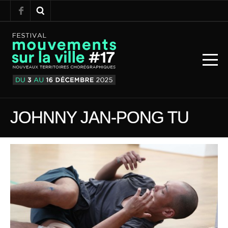
JOHNNY JAN-PONG TU