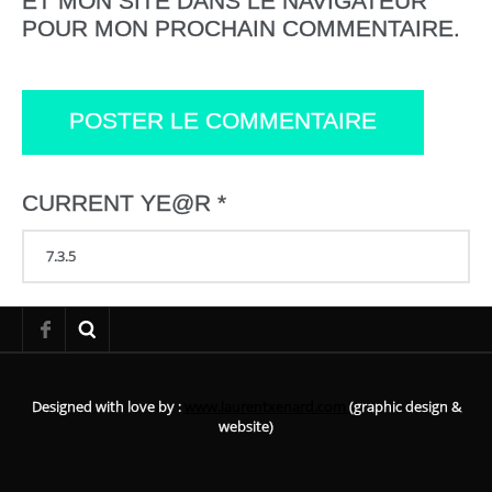
ET MON SITE DANS LE NAVIGATEUR
POUR MON PROCHAIN COMMENTAIRE.
CURRENT YE@R
*
Designed with love by :
www.laurentxenard.com
(graphic design &
website)