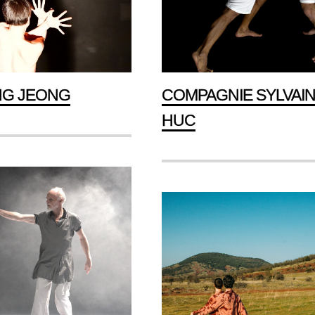
NG JEONG
COMPAGNIE SYLVAI
HUC