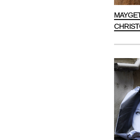
MAYGET
CHRIST