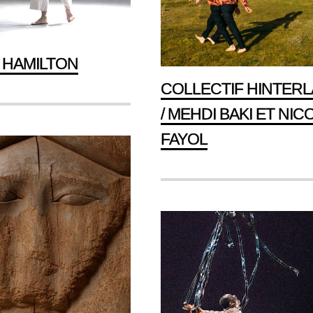
 HAMILTON
COLLECTIF HINTER
/ MEHDI BAKI ET NIC
FAYOL