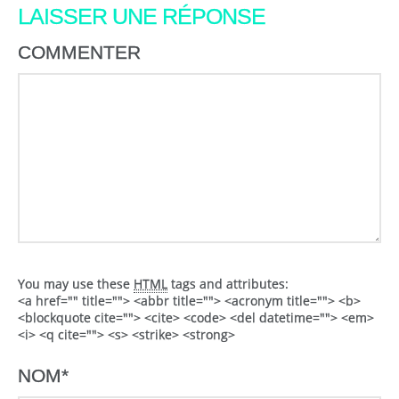
LAISSER UNE RÉPONSE
COMMENTER
You may use these
HTML
tags and attributes:
<a href="" title=""> <abbr title=""> <acronym title=""> <b>
<blockquote cite=""> <cite> <code> <del datetime=""> <em>
<i> <q cite=""> <s> <strike> <strong>
NOM
*