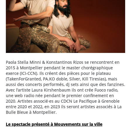
Paola Stella Minni & Konstantinos Rizos se rencontrent en
2015 à Montpellier pendant le master chorégraphique
exerce (ICI-CCN). Ils créent des pièces pour le plateau
(TakenForGranted, PA.KO doble, Silver, Kill Tiresias), mais
aussi des concerts performés, dj sets ainsi que des fanzines.
Avec l’artiste Laura Kirshenbaum ils ont crée Fuoco radio,
une web radio née pendant le premier confinement en
2020. Artistes associé·es au CDCN Le Pacifique à Grenoble
entre 2020 et 2022, en 2023 ils seront artistes associés à La
Bulle Bleue à Montpellier.
Le spectacle présenté à Mouvements sur la ville