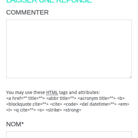
COMMENTER
You may use these
HTML
tags and attributes:
<a href="" title=""> <abbr title=""> <acronym title=""> <b>
<blockquote cite=""> <cite> <code> <del datetime=""> <em>
<i> <q cite=""> <s> <strike> <strong>
NOM
*