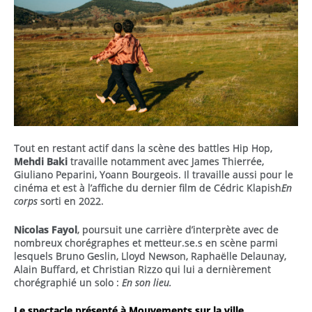
Tout en restant actif dans la scène des battles Hip Hop,
Mehdi Baki
travaille notamment avec James Thierrée,
Giuliano Peparini, Yoann Bourgeois. Il travaille aussi pour le
cinéma et est à l’affiche du dernier film de Cédric Klapish
En
corps
sorti en 2022.
Nicolas Fayol
, poursuit une carrière d’interprète avec de
nombreux chorégraphes et metteur.se.s en scène parmi
lesquels Bruno Geslin, Lloyd Newson, Raphaëlle Delaunay,
Alain Buffard, et Christian Rizzo qui lui a dernièrement
chorégraphié un solo :
En son lieu.
Le spectacle présenté à Mouvements sur la ville