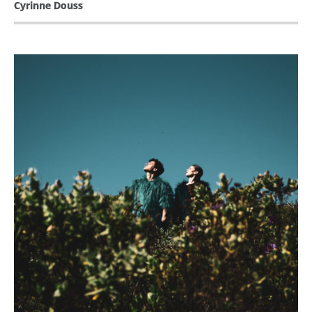
Cyrinne Douss