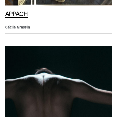
APPACH
Cécile Grassin