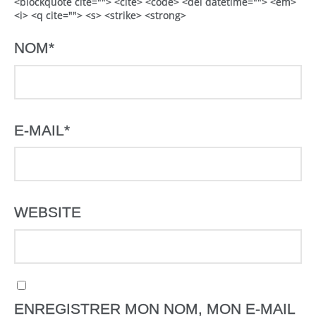
<blockquote cite=""> <cite> <code> <del datetime=""> <em>
<i> <q cite=""> <s> <strike> <strong>
NOM
*
E-MAIL
*
WEBSITE
ENREGISTRER MON NOM, MON E-MAIL