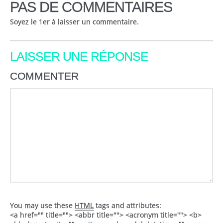
PAS DE COMMENTAIRES
Soyez le 1er à laisser un commentaire.
LAISSER UNE RÉPONSE
COMMENTER
You may use these
HTML
tags and attributes:
<a href="" title=""> <abbr title=""> <acronym title=""> <b>