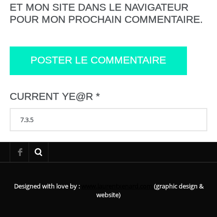
ET MON SITE DANS LE NAVIGATEUR
POUR MON PROCHAIN COMMENTAIRE.
CURRENT YE@R
*
Designed with love by :
www.laurentxenard.com
(graphic design &
website)