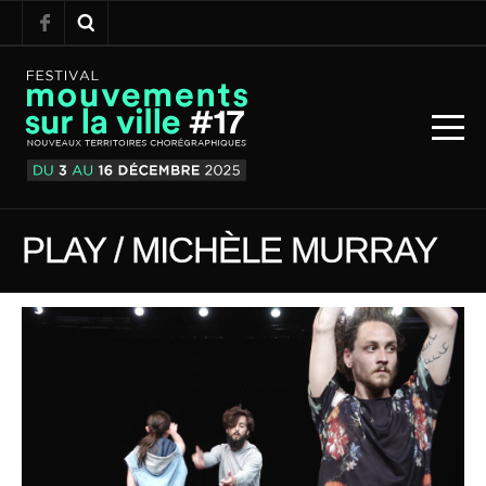
PLAY / MICHÈLE MURRAY