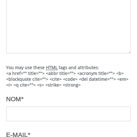
You may use these
HTML
tags and attributes:
<a href="" title=""> <abbr title=""> <acronym title=""> <b>
<blockquote cite=""> <cite> <code> <del datetime=""> <em>
<i> <q cite=""> <s> <strike> <strong>
NOM
*
E-MAIL
*