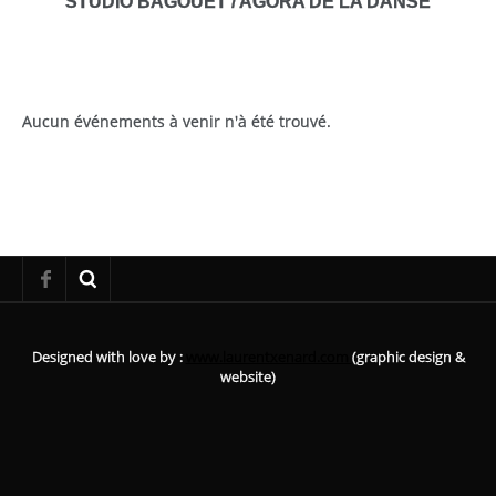
STUDIO BAGOUET / AGORA DE LA DANSE
Aucun événements à venir n'à été trouvé.
Designed with love by :
www.laurentxenard.com
(graphic design &
website)