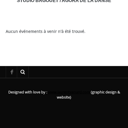
STUDIO BAGOUET / AGORA DE LA DANSE
Aucun événements à venir n'à été trouvé.
Designed with love by :
www.laurentxenard.com
(graphic design &
website)