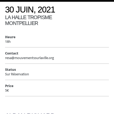
30 JUIN, 2021
LA HALLE TROPISME
MONTPELLIER
Heure
18h
Contact
resa@mouvementssurlaville.org
Status
Sur Réservation
Price
5€