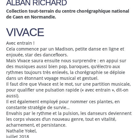
ALBAN RICHARD
Collection tout-terrain du centre chorégraphique national
de Caen en Normandie.
VIVACE
Avec entrain !
Cela commence par un Madison, petite danse en ligne et
enjouée, star des dancefloors.
Mais Vivace saura ensuite nous surprendre : en appui sur
des musiques aussi bien pop, baroques, qu’électro aux
rythmes toujours très enlevés, la chorégraphie se déploie
dans un étonnant voyage musical et gestuel.
Il faut dire que Vivace est le mot, sur une partition musicale,
pour qualifier une pulsation rapide (« avec entrain », dit-on
aussi).
Il est également employé pour nommer ces plantes, en
constante stratégie de survie…
Envahis par le rythme et la pulsion, les danseurs deviennent
les corps vivaces d’un nouveau genre, tout en vitalité,
acharnement, et persistance.
Nathalie Yokel,
juillet 2018