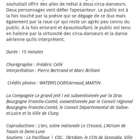
souhaitait offrir des ailes de métal à deux circa-danseurs.
Deux personnages vont défier l’apesanteur. Le public est à
la fois touché par la poésie qui se dégage de ce duo mais
également par la roue cyr qui reste un agrès peu connu du
public. A la fois enivrant et époustouflant, le public est tenu
en haleine par la virtuosité des circa-danseurs et la danse
aérienne qu’ils interprètent.
Durée : 15 minutes
Chorégraphie : Frédéric Cellé
Interprétation : Pierre Bertrand et Marc Brillant
Crédits photos :
WATERFLOOR©Arnaud_MARTIN
La Compagnie Le grand jeté ! est subventionnée par la Drac
Bourgogne Franche-Comté, conventionnée par le Conseil régional
Bourgogne Franche-Comté, le Conseil Départemental de Saône-
et-Loire et la Ville de Cluny.
Coproductions : L’arc, scène nationale Le Creusot, L’Atrium de
Tassin la Demi-Lune
Soutiens : Le Paci­fique | CDC, l’Artdam, le CCN de Grenoble, Ville