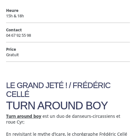
Heure
15h & 18h
Contact
04 67 92 55 98
Price
Gratuit
LE GRAND JETÉ ! / FRÉDÉRIC
CELLÉ
TURN AROUND BOY
Turn around boy
est un duo de danseurs-circassiens et
roue Cyr;
En revisitant le mythe d’Icare, le chorégraphe Frédéric Cellé