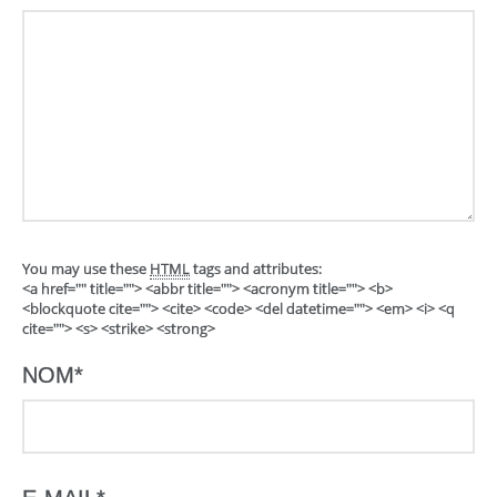
You may use these
HTML
tags and attributes:
<a href="" title=""> <abbr title=""> <acronym title=""> <b>
<blockquote cite=""> <cite> <code> <del datetime=""> <em> <i> <q
cite=""> <s> <strike> <strong>
NOM
*