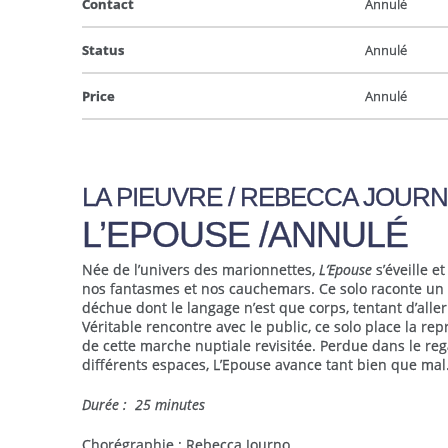
Contact
Annulé
Status
Annulé
Price
Annulé
LA PIEUVRE / REBECCA JOUR
L’EPOUSE /ANNULÉ
Née de l’univers des marionnettes,
L’Epouse
s’éveille e
nos fantasmes et nos cauchemars. Ce solo raconte un
déchue dont le langage n’est que corps, tentant d’aller
Véritable rencontre avec le public, ce solo place la re
de cette marche nuptiale revisitée. Perdue dans le regar
différents espaces, L’Epouse avance tant bien que mal
Durée : 25 minutes
Chorégraphie : Rebecca Journo