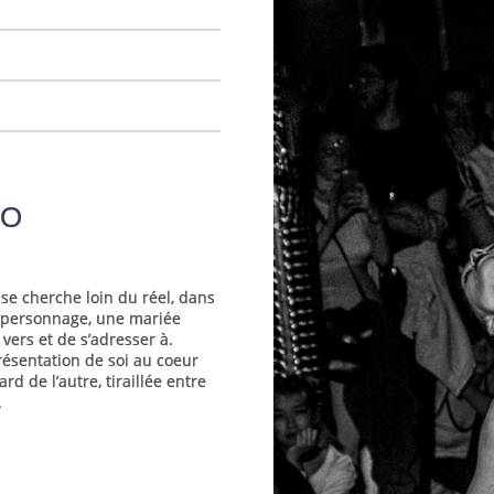
NO
t se cherche loin du réel, dans
 personnage, une mariée
 vers et de s’adresser à.
présentation de soi au coeur
d de l’autre, tiraillée entre
.