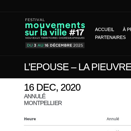
ACCUEIL
À 
PARTENAIRES
L’EPOUSE – LA PIEUVR
16 DEC, 2020
ANNULÉ
MONTPELLIER
Heure
Annulé