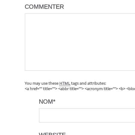
COMMENTER
You may use these
HTML
tags and attributes:
<a href="" title=""> <abbr title=""> <acronym title=""> <b> <b
NOM
*
WEBSITE