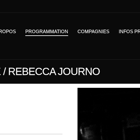
PROPOS
PROGRAMMATION
COMPAGNIES
INFOS P
E / REBECCA JOURNO