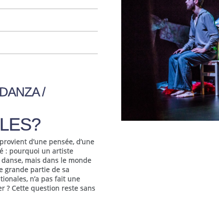
DANZA /
LES?
provient d’une pensée, d’une
é : pourquoi un artiste
 danse, mais dans le monde
ne grande partie de sa
onales, n’a pas fait une
er ? Cette question reste sans