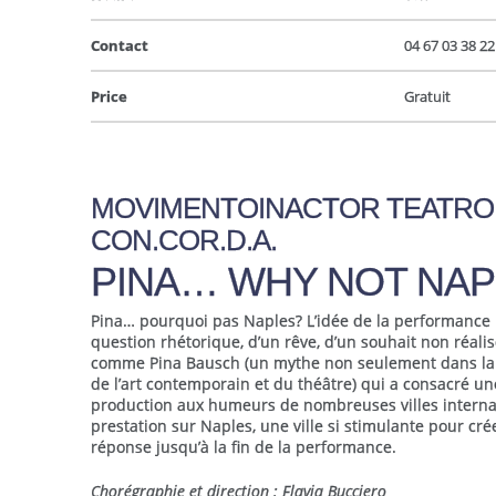
Contact
04 67 03 38 22
Price
Gratuit
MOVIMENTOINACTOR TEATRO
CON.COR.D.A.
PINA… WHY NOT NAP
Pina… pourquoi pas Naples? L’idée de la performance 
question rhétorique, d’un rêve, d’un souhait non réalis
comme Pina Bausch (un mythe non seulement dans la
de l’art contemporain et du théâtre) qui a consacré u
production aux humeurs de nombreuses villes internati
prestation sur Naples, une ville si stimulante pour cré
réponse jusqu’à la fin de la performance.
Chorégraphie et direction : Flavia Bucciero