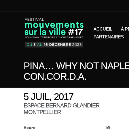
ACCUEIL
À 
PARTENAIRES
PINA… WHY NOT NAPLE
CON.COR.D.A.
5 JUIL, 2017
ESPACE BERNARD GLANDIER
MONTPELLIER
Heure
16h