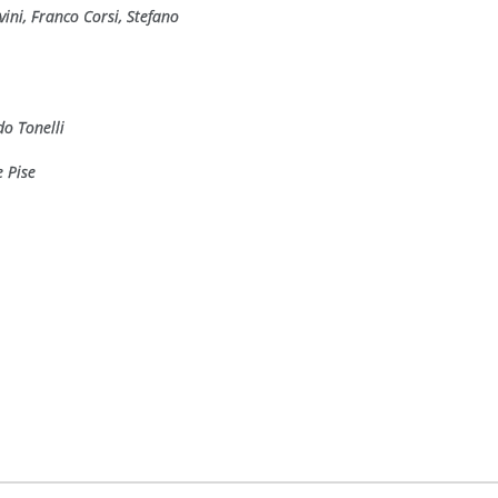
vini, Franco Corsi, Stefano
do Tonelli
e Pise