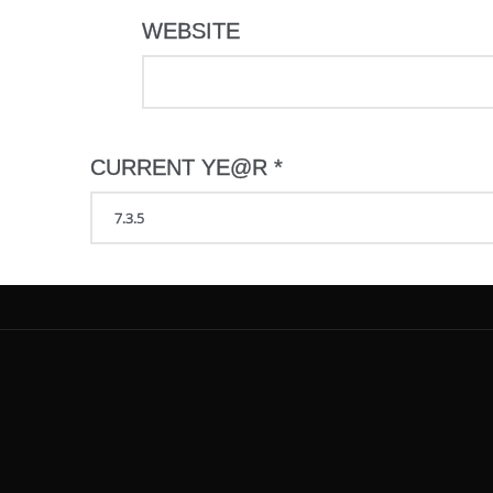
WEBSITE
CURRENT YE@R
*