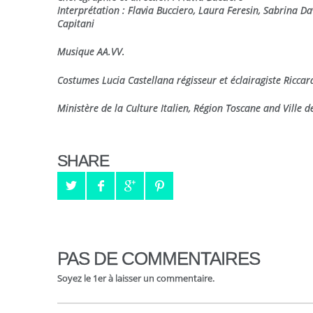
Interprétation : Flavia Bucciero, Laura Feresin, Sabrina Da
Capitani
Musique AA.VV.
Costumes Lucia Castellana régisseur et éclairagiste Riccar
Ministère de la Culture Italien, Région Toscane and Ville d
SHARE
PAS DE COMMENTAIRES
Soyez le 1er à laisser un commentaire.