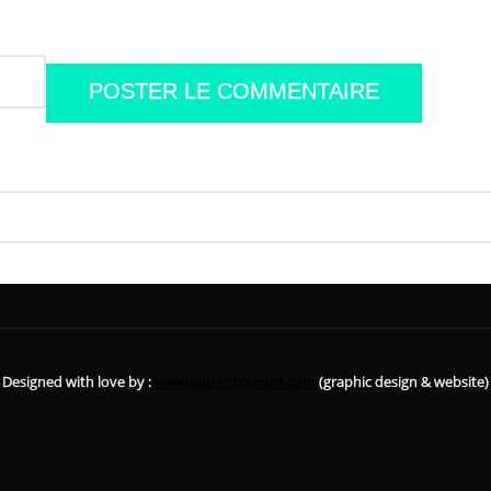
Designed with love by :
www.laurentxenard.com
(graphic design & website)