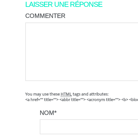
LAISSER UNE RÉPONSE
COMMENTER
You may use these
HTML
tags and attributes:
<a href="" title=""> <abbr title=""> <acronym title=""> <b> <b
NOM
*