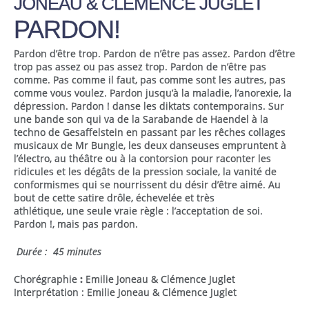
JONEAU & CLÉMENCE JUGLET
PARDON!
Pardon d’être trop. Pardon de n’être pas assez. Pardon d’être
trop pas assez ou pas assez trop. Pardon de n’être pas
comme. Pas comme il faut, pas comme sont les autres, pas
comme vous voulez. Pardon jusqu’à la maladie, l’anorexie, la
dépression. Pardon ! danse les diktats contemporains. Sur
une bande son qui va de la Sarabande de Haendel à la
techno de Gesaffelstein en passant par les rêches collages
musicaux de Mr Bungle, les deux danseuses empruntent à
l’électro, au théâtre ou à la contorsion pour raconter les
ridicules et les dégâts de la pression sociale, la vanité de
conformismes qui se nourrissent du désir d’être aimé. Au
bout de cette satire drôle, échevelée et très
athlétique, une seule vraie règle : l’acceptation de soi.
Pardon !, mais pas pardon.
Durée : 45 minutes
Chorégraphie
:
Emilie Joneau & Clémence Juglet
Interprétation : Emilie Joneau & Clémence Juglet