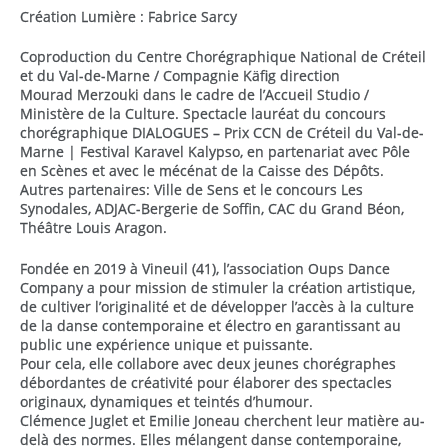
Création Lumière : Fabrice Sarcy
Coproduction du Centre Chorégraphique National de Créteil
et du Val-de-Marne / Compagnie Käfig direction
Mourad Merzouki dans le cadre de l’Accueil Studio /
Ministère de la Culture. Spectacle lauréat du concours
chorégraphique DIALOGUES – Prix CCN de Créteil du Val-de-
Marne | Festival Karavel Kalypso, en partenariat avec Pôle
en Scènes et avec le mécénat de la Caisse des Dépôts.
Autres partenaires: Ville de Sens et le concours Les
Synodales, ADJAC-Bergerie de Soffin, CAC du Grand Béon,
Théâtre Louis Aragon.
Fondée en 2019 à Vineuil (41), l’association Oups Dance
Company a pour mission de stimuler la création artistique,
de cultiver l’originalité et de développer l’accès à la culture
de la danse contemporaine et électro en garantissant au
public une expérience unique et puissante.
Pour cela, elle collabore avec deux jeunes chorégraphes
débordantes de créativité pour élaborer des spectacles
originaux, dynamiques et teintés d’humour.
Clémence Juglet et Emilie Joneau cherchent leur matière au-
delà des normes. Elles mélangent danse contemporaine,