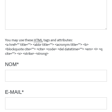
You may use these
HTML
tags and attributes:
<a href="" title=""> <abbr title=""> <acronym title=""> <b>
<blockquote cite=""> <cite> <code> <del datetime=""> <em> <i> <q
cite=""> <s> <strike> <strong>
NOM
*
E-MAIL
*