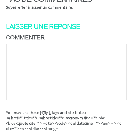
Soyez le 1er à laisser un commentaire.
LAISSER UNE RÉPONSE
COMMENTER
You may use these
HTML
tags and attributes:
<a href="" title=""> <abbr title=""> <acronym title=""> <b>
<blockquote cite=""> <cite> <code> <del datetime=""> <em> <i> <q
cite=""> <s> <strike> <strong>