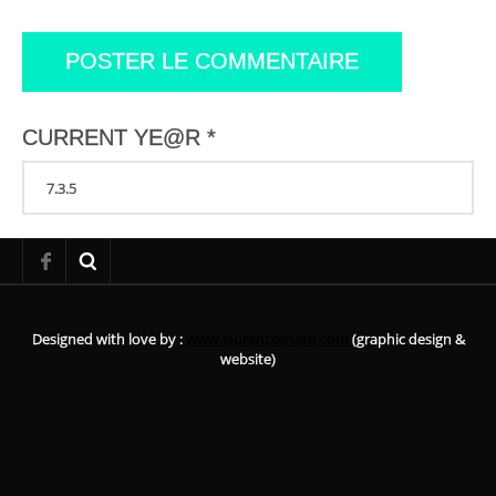
CURRENT YE@R
*
Designed with love by :
www.laurentxenard.com
(graphic design &
website)