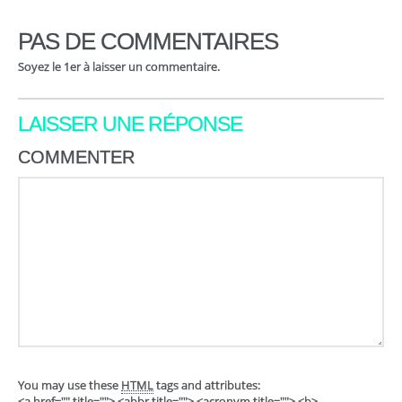
PAS DE COMMENTAIRES
Soyez le 1er à laisser un commentaire.
LAISSER UNE RÉPONSE
COMMENTER
You may use these
HTML
tags and attributes:
<a href="" title=""> <abbr title=""> <acronym title=""> <b>