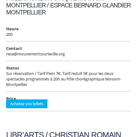
MONTPELLIER / ESPACE BERNARD GLANDIER
MONTPELLIER
Heure
20h
Contact
resa@mouvementssurlaville.org
Status
Sur réservation / Tarif Plein 7€, Tarif reduit 5€ pour les deux
spectacles programmés à 20h au Pôle chorégraphique Mosson-
Montpellier
Price
Achetez vos billets
LIBR’ARTS / CHRISTIAN ROMAIN