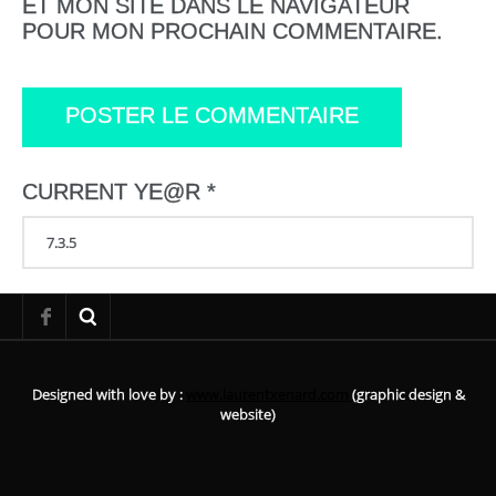
ET MON SITE DANS LE NAVIGATEUR
POUR MON PROCHAIN COMMENTAIRE.
CURRENT YE@R
*
Designed with love by :
www.laurentxenard.com
(graphic design &
website)