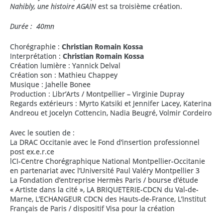
Nahibly, une histoire AGAIN
est sa troisième création.
Durée : 40mn
Chorégraphie :
Christian Romain Kossa
Interprétation :
Christian Romain Kossa
Création lumière : Yannick Delval
Création son : Mathieu Chappey
Musique : Jahelle Bonee
Production : Libr’Arts / Montpellier – Virginie Dupray
Regards extérieurs : Myrto Katsiki et Jennifer Lacey, Katerina
Andreou et Jocelyn Cottencin, Nadia Beugré, Volmir Cordeiro
Avec le soutien de :
La DRAC Occitanie avec le Fond d’insertion professionnel
post ex.e.r.ce
lCI-Centre Chorégraphique National Montpellier-Occitanie
en partenariat avec l’Université Paul Valéry Montpellier 3
La Fondation d’entreprise Hermès Paris / bourse d’étude
« Artiste dans la cité », LA BRIQUETERIE-CDCN du Val-de-
Marne, L’ECHANGEUR CDCN des Hauts-de-France, L’Institut
Français de Paris / dispositif Visa pour la création