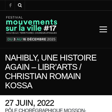
NAHIBLY, UNE HISTOIRE
AGAIN – LIBR’ARTS /
CHRISTIAN ROMAIN
KOSSA
27 JUIN, 2022
PÔLE CHORÉGRAPHIQUE MOSSON-