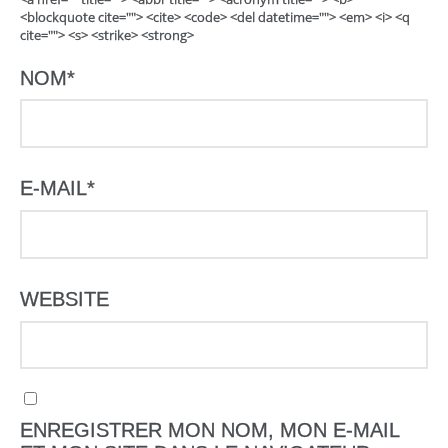
<blockquote cite=""> <cite> <code> <del datetime=""> <em> <i> <q
cite=""> <s> <strike> <strong>
NOM
*
E-MAIL
*
WEBSITE
ENREGISTRER MON NOM, MON E-MAIL