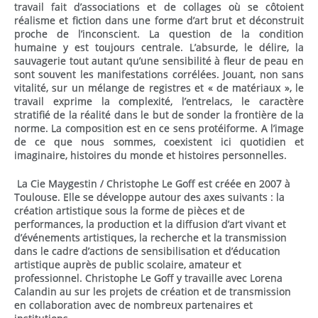
travail fait d’associations et de collages où se côtoient
réalisme et fiction dans une forme d’art brut et déconstruit
proche de l’inconscient. La question de la condition
humaine y est toujours centrale. L’absurde, le délire, la
sauvagerie tout autant qu’une sensibilité à fleur de peau en
sont souvent les manifestations corrélées. Jouant, non sans
vitalité, sur un mélange de registres et « de matériaux », le
travail exprime la complexité, l’entrelacs, le caractère
stratifié de la réalité dans le but de sonder la frontière de la
norme. La composition est en ce sens protéiforme. A l’image
de ce que nous sommes, coexistent ici quotidien et
imaginaire, histoires du monde et histoires personnelles.
La Cie Maygestin / Christophe Le Goff est créée en 2007 à
Toulouse. Elle se développe autour des axes suivants : la
création artistique sous la forme de pièces et de
performances, la production et la diffusion d’art vivant et
d’événements artistiques, la recherche et la transmission
dans le cadre d’actions de sensibilisation et d’éducation
artistique auprès de public scolaire, amateur et
professionnel. Christophe Le Goff y travaille avec Lorena
Calandin au sur les projets de création et de transmission
en collaboration avec de nombreux partenaires et