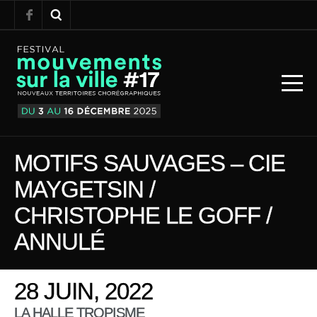
MOTIFS SAUVAGES – CIE
MAYGETSIN /
CHRISTOPHE LE GOFF /
ANNULÉ
28 JUIN, 2022
LA HALLE TROPISME