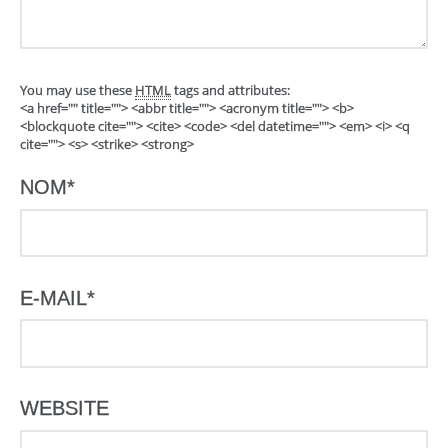
You may use these
HTML
tags and attributes:
<a href="" title=""> <abbr title=""> <acronym title=""> <b>
<blockquote cite=""> <cite> <code> <del datetime=""> <em> <i> <q
cite=""> <s> <strike> <strong>
NOM
*
E-MAIL
*
WEBSITE