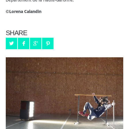
©
Lorena Calandin
SHARE