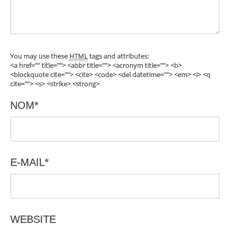
You may use these
HTML
tags and attributes:
<a href="" title=""> <abbr title=""> <acronym title=""> <b>
<blockquote cite=""> <cite> <code> <del datetime=""> <em> <i> <q
cite=""> <s> <strike> <strong>
NOM
*
E-MAIL
*
WEBSITE