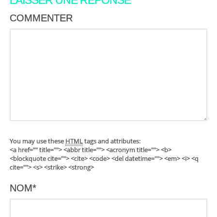
LAISSER UNE RÉPONSE
COMMENTER
You may use these
HTML
tags and attributes:
<a href="" title=""> <abbr title=""> <acronym title=""> <b>
<blockquote cite=""> <cite> <code> <del datetime=""> <em> <i> <q
cite=""> <s> <strike> <strong>
NOM
*