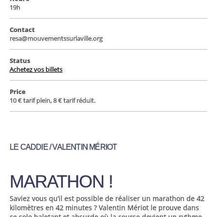
19h
Contact
resa@mouvementssurlaville.org
Status
Achetez vos billets
Price
10 € tarif plein, 8 € tarif réduit.
LE CADDIE / VALENTIN MÉRIOT
MARATHON !
Saviez vous qu’il est possible de réaliser un marathon de 42
kilomètres en 42 minutes ? Valentin Mériot le prouve dans
ce solo haletant et absurde où la course devient un rythme