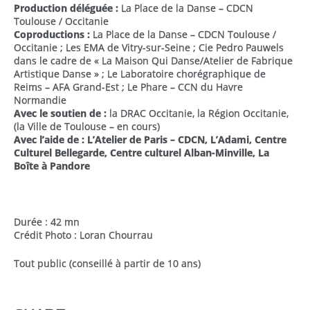
Production déléguée :
La Place de la Danse – CDCN
Toulouse / Occitanie
Coproductions :
La Place de la Danse – CDCN Toulouse /
Occitanie ; Les EMA de Vitry-sur-Seine ; Cie Pedro Pauwels
dans le cadre de « La Maison Qui Danse/Atelier de Fabrique
Artistique Danse » ; Le Laboratoire chorégraphique de
Reims – AFA Grand-Est ; Le Phare – CCN du Havre
Normandie
Avec le soutien de :
la DRAC Occitanie, la Région Occitanie,
(la Ville de Toulouse – en cours)
Avec l’aide de : L’Atelier de Paris – CDCN, L’Adami, Centre
Culturel Bellegarde, Centre culturel Alban-Minville, La
Boîte à Pandore
Durée : 42 mn
Crédit Photo : Loran Chourrau
Tout public (conseillé à partir de 10 ans)