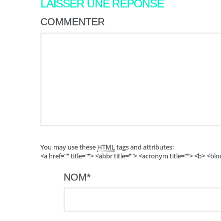
LAISSER UNE RÉPONSE
COMMENTER
You may use these
HTML
tags and attributes:
<a href="" title=""> <abbr title=""> <acronym title=""> <b> <b
NOM
*