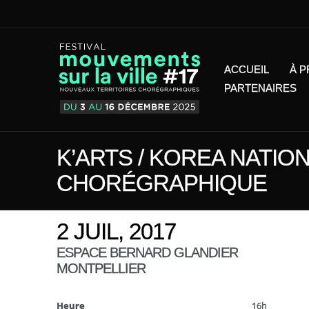
ACCUEIL
À 
PARTENAIRES
K’ARTS / KOREA NATION
CHORÉGRAPHIQUE
2 JUIL, 2017
ESPACE BERNARD GLANDIER
MONTPELLIER
Heure
16h