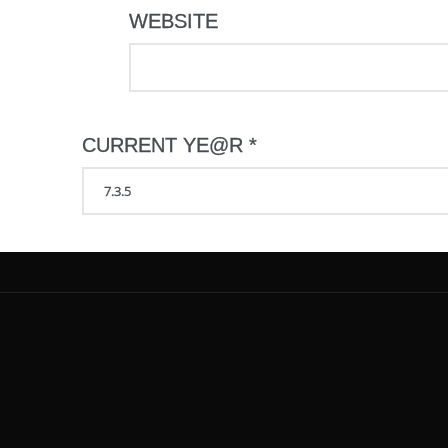
WEBSITE
CURRENT YE@R
*