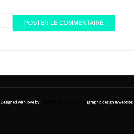
Designed with love by :
www.laurentxenard.com
(graphic design & website)