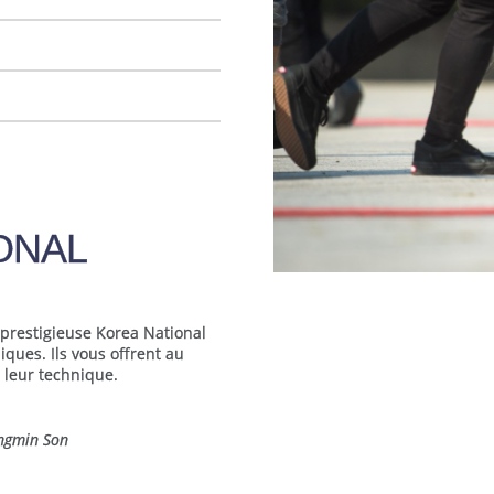
IONAL
 prestigieuse Korea National
iques. Ils vous offrent au
t leur technique.
ngmin Son