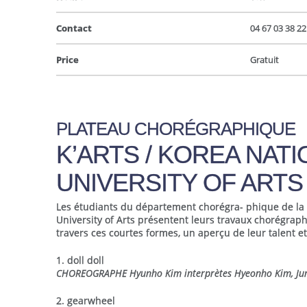
Contact
04 67 03 38 22
Price
Gratuit
PLATEAU CHORÉGRAPHIQUE
K’ARTS / KOREA NAT
UNIVERSITY OF ARTS
Les étudiants du département chorégra- phique de la
University of Arts présentent leurs travaux chorégraph
travers ces courtes formes, un aperçu de leur talent e
1. doll doll
CHOREOGRAPHE Hyunho Kim interprètes Hyeonho Kim, Ju
2. gearwheel