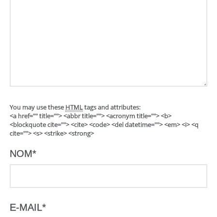
You may use these
HTML
tags and attributes:
<a href="" title=""> <abbr title=""> <acronym title=""> <b>
<blockquote cite=""> <cite> <code> <del datetime=""> <em> <i> <q
cite=""> <s> <strike> <strong>
NOM
*
E-MAIL
*