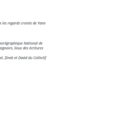
s les regards croisés de Yann
horégraphique National de
ignoire, lieux des écritures
l, Zineb et David du Collectif