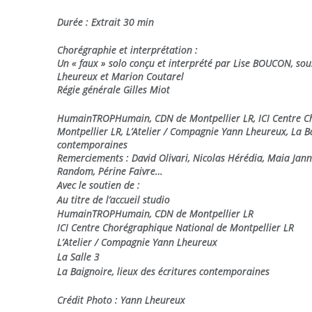
Durée : Extrait 30 min
Chorégraphie et interprétation :
Un « faux » solo conçu et interprété par Lise BOUCON, sou
Lheureux et Marion Coutarel
Régie générale Gilles Miot
HumainTROPHumain, CDN de Montpellier LR, ICI Centre C
Montpellier LR, L’Atelier / Compagnie Yann Lheureux, La Ba
contemporaines
Remerciements : David Olivari, Nicolas Hérédia, Maia Janne
Random, Périne Faivre…
Avec le soutien de :
Au titre de l’accueil studio
HumainTROPHumain, CDN de Montpellier LR
ICI Centre Chorégraphique National de Montpellier LR
L’Atelier / Compagnie Yann Lheureux
La Salle 3
La Baignoire, lieux des écritures contemporaines
Crédit Photo : Yann Lheureux