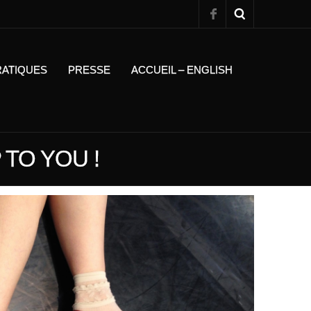
RATIQUES
PRESSE
ACCUEIL – ENGLISH
 TO YOU !