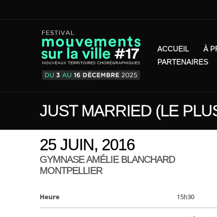
ACCUEIL
À 
PARTENAIRES
JUST MARRIED (LE PLUS
25 JUIN, 2016
GYMNASE AMÉLIE BLANCHARD
MONTPELLIER
Heure
15h30