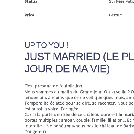
Status
Sur Réservatio
Price
Gratuit
UP TO YOU !
JUST MARRIED (LE P
JOUR DE MA VIE)
C’est presque de l’autofiction.
Nous sommes au matin du Grand Jour. Ou la veille ? O
lendemain, à moins que ce ne soit quelques mois, ann
Temporalité éclatée pour se dire, se raconter. Nous 
est aussi la votre. Partagée.
Car si la porte d’entrée de ce château doré est
le mari
portes multiples : amour, couple, famille, filiation… Et 
interdite… Ne pénétrons-nous pas le château de Barb
Dangereux…