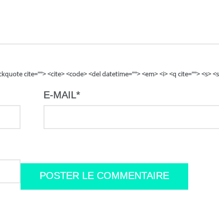
lockquote cite=""> <cite> <code> <del datetime=""> <em> <i> <q cite=""> <s> <
E-MAIL
*