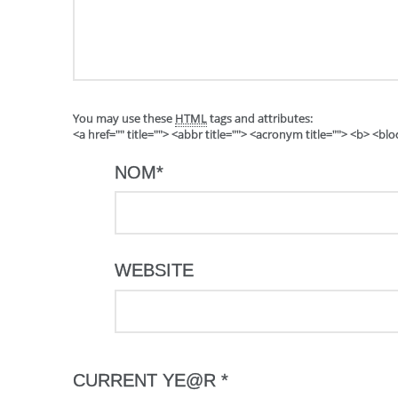
You may use these
HTML
tags and attributes:
<a href="" title=""> <abbr title=""> <acronym title=""> <b> <b
NOM
*
WEBSITE
CURRENT YE@R
*