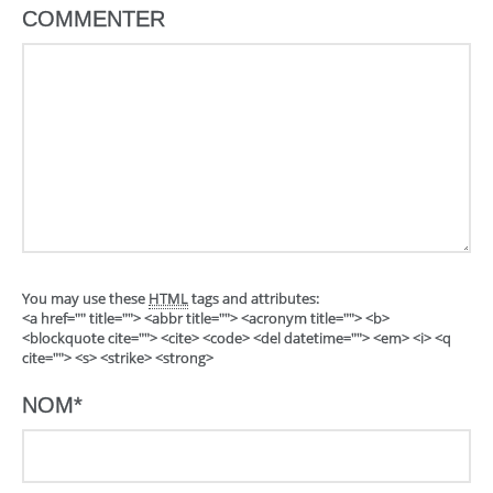
COMMENTER
You may use these
HTML
tags and attributes:
<a href="" title=""> <abbr title=""> <acronym title=""> <b>
<blockquote cite=""> <cite> <code> <del datetime=""> <em> <i> <q
cite=""> <s> <strike> <strong>
NOM
*