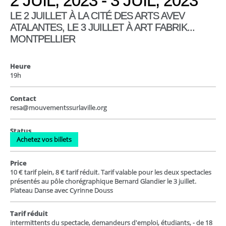
2 JUIL, 2023 - 3 JUIL, 2023
LE 2 JUILLET À LA CITÉ DES ARTS AVEV
ATALANTES, LE 3 JUILLET À ART FABRIK...
MONTPELLIER
Heure
19h
Contact
resa@mouvementssurlaville.org
Status
Achetez vos billets
Price
10 € tarif plein, 8 € tarif réduit. Tarif valable pour les deux spectacles
présentés au pôle chorégraphique Bernard Glandier le 3 juillet.
Plateau Danse avec Cyrinne Douss
Tarif réduit
intermittents du spectacle, demandeurs d'emploi, étudiants, - de 18