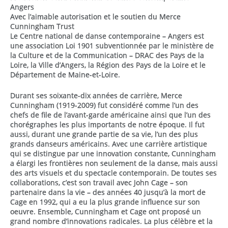
Angers
Avec l’aimable autorisation et le soutien du Merce
Cunningham Trust
Le Centre national de danse contemporaine – Angers est
une association Loi 1901 subventionnée par le ministère de
la Culture et de la Communication – DRAC des Pays de la
Loire, la Ville d’Angers, la Région des Pays de la Loire et le
Département de Maine-et-Loire.
Durant ses soixante-dix années de carrière, Merce
Cunningham (1919-2009) fut considéré comme l’un des
chefs de file de l’avant-garde américaine ainsi que l’un des
chorégraphes les plus importants de notre époque. Il fut
aussi, durant une grande partie de sa vie, l’un des plus
grands danseurs américains. Avec une carrière artistique
qui se distingue par une innovation constante, Cunningham
a élargi les frontières non seulement de la danse, mais aussi
des arts visuels et du spectacle contemporain. De toutes ses
collaborations, c’est son travail avec John Cage – son
partenaire dans la vie – des années 40 jusqu’à la mort de
Cage en 1992, qui a eu la plus grande influence sur son
oeuvre. Ensemble, Cunningham et Cage ont proposé un
grand nombre d’innovations radicales. La plus célèbre et la