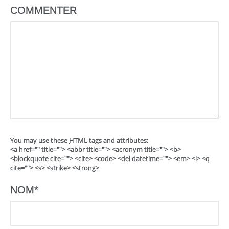
COMMENTER
You may use these
HTML
tags and attributes:
<a href="" title=""> <abbr title=""> <acronym title=""> <b>
<blockquote cite=""> <cite> <code> <del datetime=""> <em> <i> <q
cite=""> <s> <strike> <strong>
NOM
*