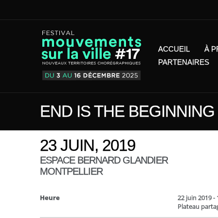
ACCUEIL
À 
PARTENAIRES
END IS THE BEGINNING
23 JUIN, 2019
ESPACE BERNARD GLANDIER
MONTPELLIER
Heure
22 juin 2019 -
Plateau parta