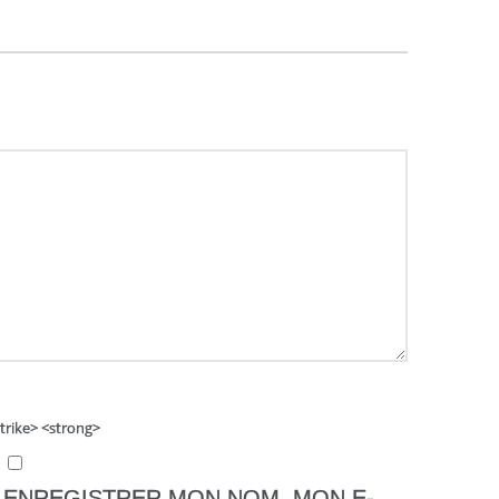
strike> <strong>
ENREGISTRER MON NOM, MON E-