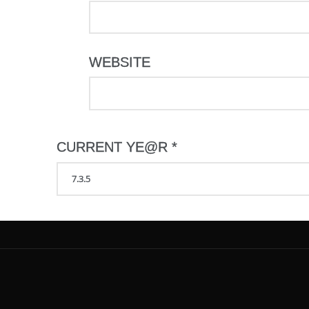
WEBSITE
CURRENT YE@R
*