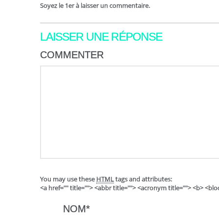
Soyez le 1er à laisser un commentaire.
LAISSER UNE RÉPONSE
COMMENTER
You may use these
HTML
tags and attributes:
<a href="" title=""> <abbr title=""> <acronym title=""> <b> <b
NOM
*