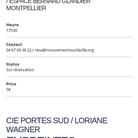
/ ESPACE BERNARD GLANDIER
MONTPELLIER
Heure
17h30
Contact
04 67 03 38 22 / resa@mouvementssurlaville.org
Status
Sur réservation
Price
5€
CIE PORTES SUD / LORIANE
WAGNER