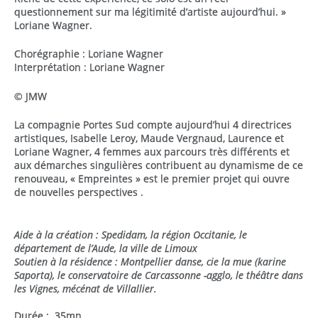
questionnement sur ma légitimité d’artiste aujourd’hui. »
Loriane Wagner.
Chorégraphie : Loriane Wagner
Interprétation : Loriane Wagner
© JMW
La compagnie Portes Sud compte aujourd’hui 4 directrices
artistiques, Isabelle Leroy, Maude Vergnaud, Laurence et
Loriane Wagner, 4 femmes aux parcours très différents et
aux démarches singulières contribuent au dynamisme de ce
renouveau, « Empreintes » est le premier projet qui ouvre
de nouvelles perspectives .
Aide à la création : Spedidam, la région Occitanie, le
département de l’Aude, la ville de Limoux
Soutien à la résidence : Montpellier danse, cie la mue (karine
Saporta), le conservatoire de Carcassonne -agglo, le théâtre dans
les Vignes, mécénat de Villallier.
Durée : 35mn