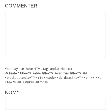
COMMENTER
You may use these
HTML
tags and attributes:
<a href="" title=""> <abbr title=""> <acronym title=""> <b>
<blockquote cite=""> <cite> <code> <del datetime=""> <em> <i> <q
cite=""> <s> <strike> <strong>
NOM
*