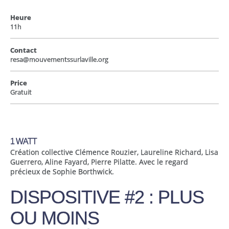
Heure
11h
Contact
resa@mouvementssurlaville.org
Price
Gratuit
1 WATT
Création collective Clémence Rouzier, Laureline Richard, Lisa
Guerrero, Aline Fayard, Pierre Pilatte. Avec le regard
précieux de Sophie Borthwick.
DISPOSITIVE #2 : PLUS
OU MOINS