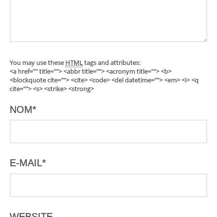
You may use these
HTML
tags and attributes:
<a href="" title=""> <abbr title=""> <acronym title=""> <b>
<blockquote cite=""> <cite> <code> <del datetime=""> <em> <i> <q
cite=""> <s> <strike> <strong>
NOM
*
E-MAIL
*
WEBSITE