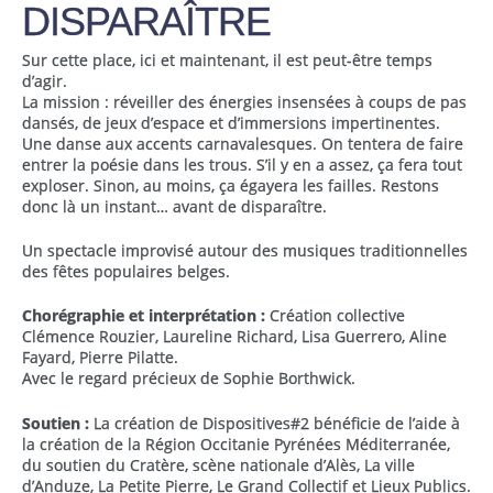
DISPARAÎTRE
Sur cette place, ici et maintenant, il est peut-être temps
d’agir.
La mission : réveiller des énergies insensées à coups de pas
dansés, de jeux d’espace et d’immersions impertinentes.
Une danse aux accents carnavalesques. On tentera de faire
entrer la poésie dans les trous. S’il y en a assez, ça fera tout
exploser. Sinon, au moins, ça égayera les failles. Restons
donc là un instant… avant de disparaître.
Un spectacle improvisé autour des musiques traditionnelles
des fêtes populaires belges.
Chorégraphie et interprétation :
Création collective
Clémence Rouzier, Laureline Richard, Lisa Guerrero, Aline
Fayard, Pierre Pilatte.
Avec le regard précieux de Sophie Borthwick.
Soutien :
La création de Dispositives#2 bénéficie de l’aide à
la création de la Région Occitanie Pyrénées Méditerranée,
du soutien du Cratère, scène nationale d’Alès, La ville
d’Anduze, La Petite Pierre, Le Grand Collectif et Lieux Publics.