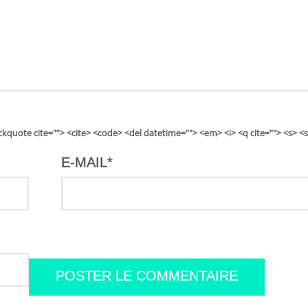
lockquote cite=""> <cite> <code> <del datetime=""> <em> <i> <q cite=""> <s> <
E-MAIL
*