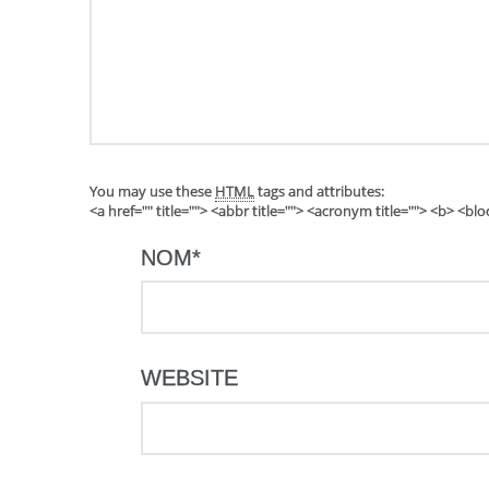
You may use these
HTML
tags and attributes:
<a href="" title=""> <abbr title=""> <acronym title=""> <b> <b
NOM
*
WEBSITE