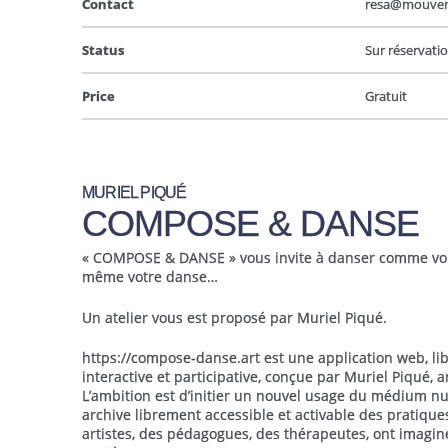
Contact
resa@mouveme
Status
Sur réservati
Price
Gratuit
MURIEL PIQUÉ
COMPOSE & DANSE
« COMPOSE & DANSE » vous invite à danser comme vou
même votre danse…
Un atelier vous est proposé par Muriel Piqué.
https://compose-danse.art est une application web, li
interactive et participative, conçue par Muriel Piqué, 
L’ambition est d’initier un nouvel usage du médium n
archive librement accessible et activable des pratique
artistes, des pédagogues, des thérapeutes, ont imagin