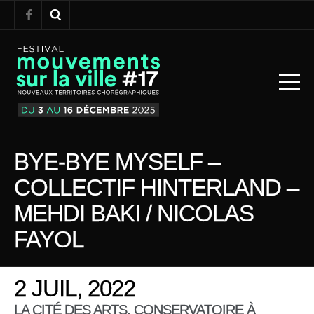
BYE-BYE MYSELF –
COLLECTIF HINTERLAND –
MEHDI BAKI / NICOLAS
FAYOL
2 JUIL, 2022
LA CITÉ DES ARTS, CONSERVATOIRE À