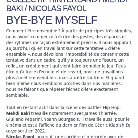
BAKI / NICOLAS FAYOL
BYE-BYE MYSELF
Comment être ensemble ? À partir de principes très simples,
nous avons commencé à écrire des gestes, des espaces et
des rythmes de façon extrêmement précise. Il nous apparaît
aujourd’hui qu’en travaillant sur cette tentative « d’être
ensemble », nous dévoilons l’impossibilité de contenir cette
tentative dans un cadre, qu’il y a toujours une fissure, un
reflet, un crépitement qui vient faire trembler le jeu. Peut-
être qu’à force d’écoute et de regard, nous ne travaillons
plus à « être ensemble », mais à « être l’autre ». Et quand
bien même nous semblons proches dans nos manières,
nous ne faisons que répéter l’échec d’être exactement
semblable.
Tout en restant actif dans la scène des battles Hip Hop,
Mehdi Baki
travaille notamment avec James Thierrée,
Giuliano Peparini, Yoann Bourgeois. Il travaille aussi pour le
cinéma et est à l’affiche du dernier film de Cédric Klapish
En
corps
sorti en 2022.
Nicolas Fayol
, poursuit une carrière d’interprète avec de