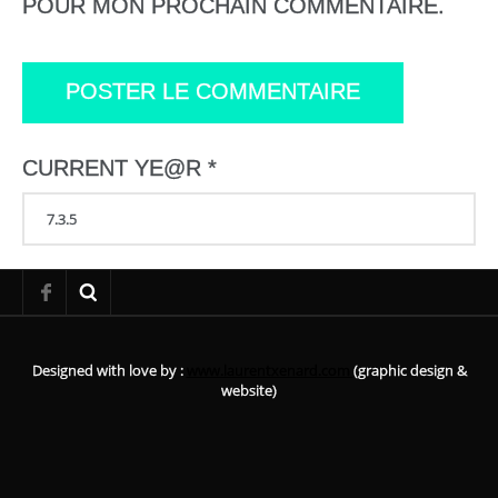
POUR MON PROCHAIN COMMENTAIRE.
CURRENT YE@R
*
Designed with love by :
www.laurentxenard.com
(graphic design &
website)