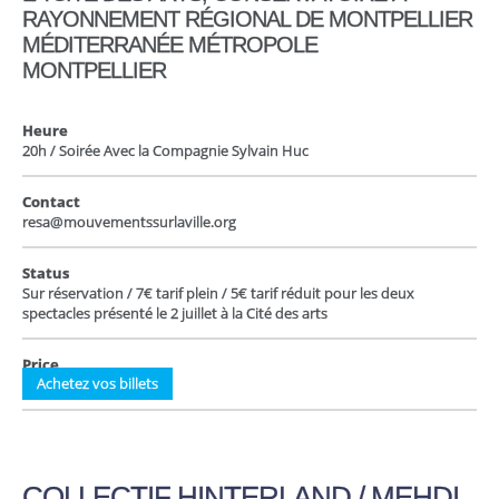
RAYONNEMENT RÉGIONAL DE MONTPELLIER
MÉDITERRANÉE MÉTROPOLE
MONTPELLIER
Heure
20h / Soirée Avec la Compagnie Sylvain Huc
Contact
resa@mouvementssurlaville.org
Status
Sur réservation / 7€ tarif plein / 5€ tarif réduit pour les deux
spectacles présenté le 2 juillet à la Cité des arts
Price
Achetez vos billets
COLLECTIF HINTERLAND / MEHDI