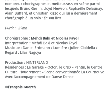
nombreux chorégraphes et metteur.se.s en scène parmi
lesquels Bruno Geslin, Lloyd Newson, Raphaëlle Delaunay,
Alain Buffard, et Christian Rizzo qui lui a dernièrement
chorégraphié un solo :
En son lieu.
Durée : 25mn
Chorégraphie
:
Mehdi Baki et Nicolas Fayol
Interprétation
:
Mehdi Baki et Nicolas Fayol
Musique : Daniel Erdmann / Lumière : Julien Cialdella /
Regard : Lilas Nagoya
Production
:
HINTERLAND
Résidences
:
Le Garage – Octon, le CND – Pantin, le Centre
Culturel Houdremont – Scène conventionnée La Courneuve
Avec l’accompagnement de Danse Dense.
©
François Guerch