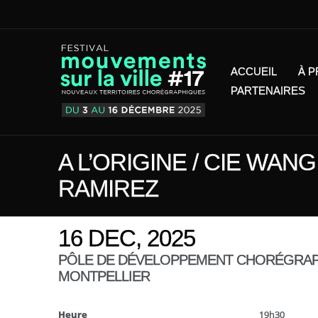
ACCUEIL
À 
PARTENAIRES
A L’ORIGINE / CIE WAN
RAMIREZ
16 DEC, 2025
PÔLE DE DÉVELOPPEMENT CHORÉGRA
MONTPELLIER
Heure
19h30