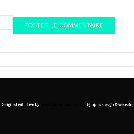
Designed with love by :
www.laurentxenard.com
(graphic design & website)