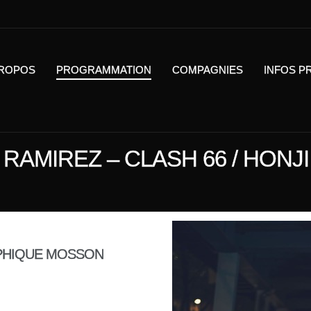
PROPOS
PROGRAMMATION
COMPAGNIES
INFOS P
G RAMIREZ – CLASH 66 / HON
PHIQUE MOSSON