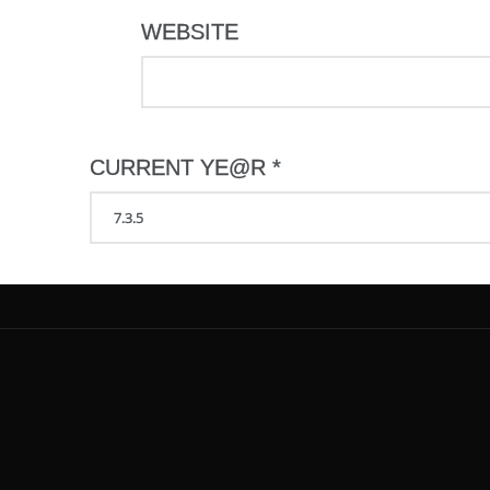
WEBSITE
CURRENT YE@R
*