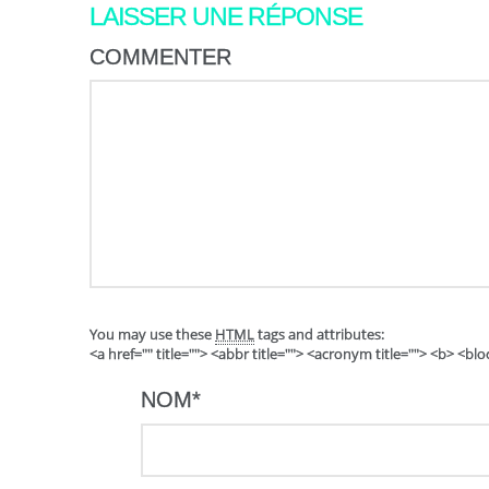
LAISSER UNE RÉPONSE
COMMENTER
You may use these
HTML
tags and attributes:
<a href="" title=""> <abbr title=""> <acronym title=""> <b> <b
NOM
*