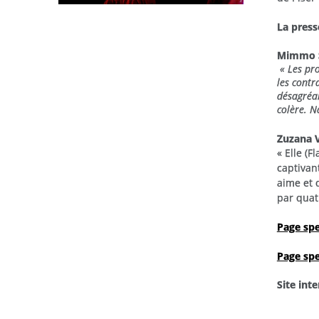
La press
Mimmo Si
« Les pr
les contra
désagréabl
colère. N
Zuzana V
« Elle (F
captivant
aime et 
par quat
Page sp
Page spe
Site inte