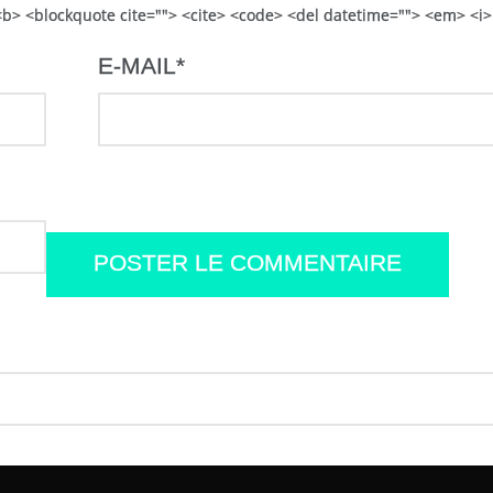
> <b> <blockquote cite=""> <cite> <code> <del datetime=""> <em> <i>
E-MAIL
*