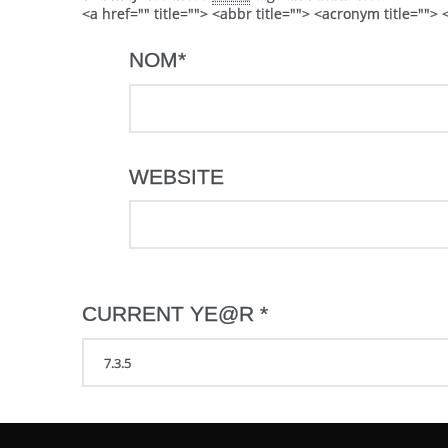
<a href="" title=""> <abbr title=""> <acronym title=""
NOM
*
WEBSITE
CURRENT YE@R
*