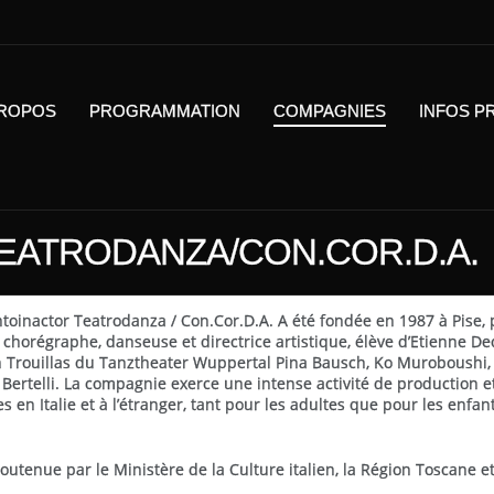
PROPOS
PROGRAMMATION
COMPAGNIES
INFOS P
EATRODANZA/CON.COR.D.A.
oinactor Teatrodanza / Con.Cor.D.A. A été fondée en 1987 à Pise, p
 chorégraphe, danseuse et directrice artistique, élève d’Etienne De
n Trouillas du Tanztheater Wuppertal Pina Bausch, Ko Muroboushi,
a Bertelli. La compagnie exerce une intense activité de production e
s en Italie et à l’étranger, tant pour les adultes que pour les enfant
soutenue par le Ministère de la Culture italien, la Région Toscane et 