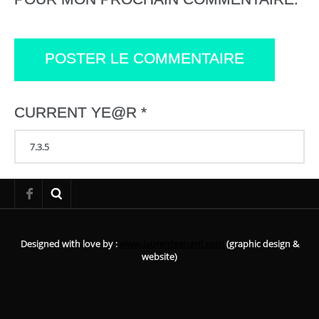
CURRENT YE@R
*
Designed with love by :
www.laurentxenard.com
(graphic design &
website)