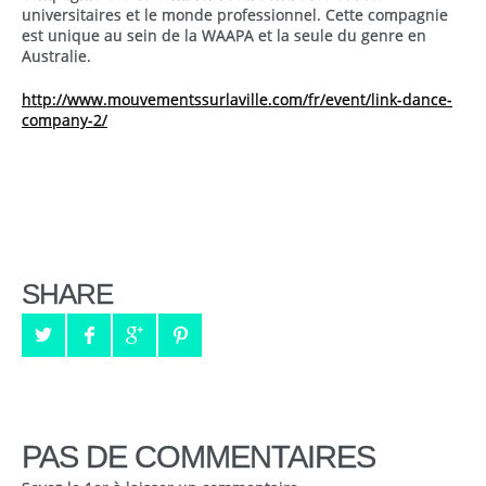
universitaires et le monde professionnel. Cette compagnie
est unique au sein de la WAAPA et la seule du genre en
Australie.
http://www.mouvementssurlaville.com/fr/event/link-dance-
company-2/
SHARE
PAS DE COMMENTAIRES