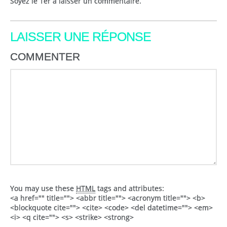
Soyez le 1er à laisser un commentaire.
LAISSER UNE RÉPONSE
COMMENTER
You may use these
HTML
tags and attributes:
<a href="" title=""> <abbr title=""> <acronym title=""> <b>
<blockquote cite=""> <cite> <code> <del datetime=""> <em>
<i> <q cite=""> <s> <strike> <strong>