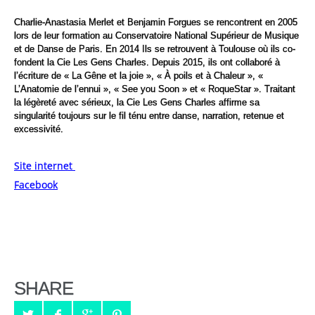
Charlie-Anastasia Merlet et Benjamin Forgues se rencontrent en 2005
lors de leur formation au Conservatoire National Supérieur de Musique
et de Danse de Paris. En 2014 Ils se retrouvent à Toulouse où ils co-
fondent la Cie Les Gens Charles. Depuis 2015, ils ont collaboré à
l’écriture de « La Gêne et la joie », « À poils et à Chaleur », «
L’Anatomie de l’ennui », « See you Soon » et « RoqueStar ». Traitant
la légèreté avec sérieux, la Cie Les Gens Charles affirme sa
singularité toujours sur le fil ténu entre danse, narration, retenue et
excessivité.
Site internet
Facebook
SHARE