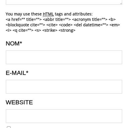
You may use these
HTML
tags and attributes:
<a href="" title=""> <abbr title=""> <acronym title=""> <b>
<blockquote cite=""> <cite> <code> <del datetime=""> <em>
<i> <q cite=""> <s> <strike> <strong>
NOM
*
E-MAIL
*
WEBSITE