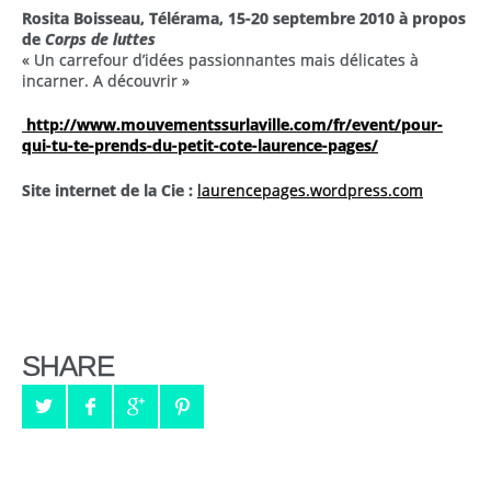
Rosita Boisseau, Télérama, 15-20 septembre 2010 à propos
de
Corps de luttes
« Un carrefour d’idées passionnantes mais délicates à
incarner. A découvrir »
http://www.mouvementssurlaville.com/fr/event/pour-
qui-tu-te-prends-du-petit-cote-laurence-pages/
Site internet de la Cie :
laurencepages.wordpress.com
SHARE