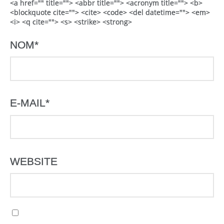
<a href="" title=""> <abbr title=""> <acronym title=""> <b>
<blockquote cite=""> <cite> <code> <del datetime=""> <em>
<i> <q cite=""> <s> <strike> <strong>
NOM
*
E-MAIL
*
WEBSITE