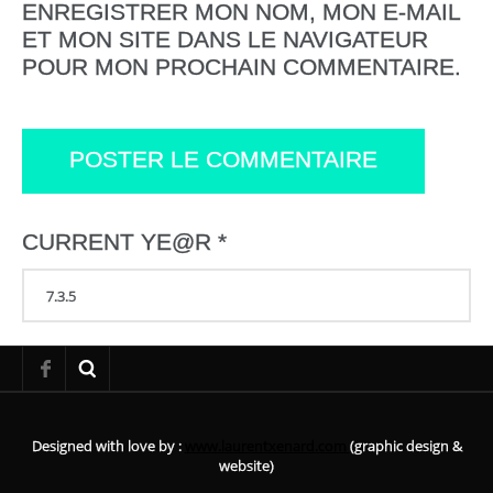
ENREGISTRER MON NOM, MON E-MAIL
ET MON SITE DANS LE NAVIGATEUR
POUR MON PROCHAIN COMMENTAIRE.
CURRENT YE@R
*
Designed with love by :
www.laurentxenard.com
(graphic design &
website)