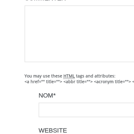
You may use these
HTML
tags and attributes:
<a href="" title=""> <abbr title=""> <acronym title=""
NOM
*
WEBSITE