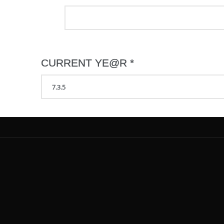
CURRENT YE@R
*