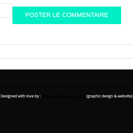
Designed with love by :
www.laurentxenard.com
(graphic design & website)