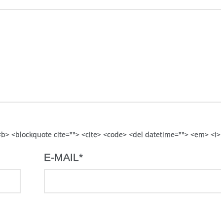
> <b> <blockquote cite=""> <cite> <code> <del datetime=""> <em> <i>
E-MAIL
*