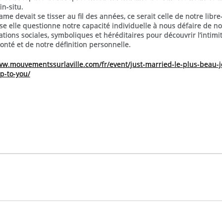
’in-situ.
ame devait se tisser au fil des années, ce serait celle de notre libre
se elle questionne notre capacité individuelle à nous défaire de n
tions sociales, symboliques et héréditaires pour découvrir l’intimi
lonté et de notre définition personnelle.
ww.mouvementssurlaville.com/fr/event/just-married-le-plus-beau-j
p-to-you/