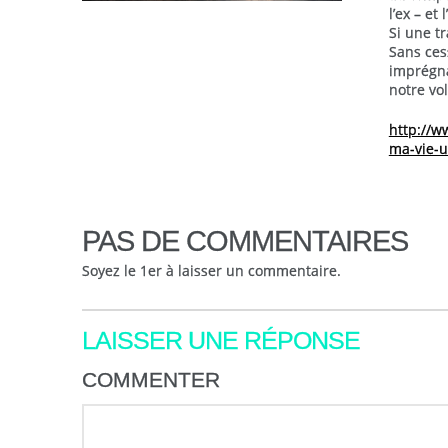
l’ex – et l
Si une tr
Sans ces
imprégna
notre vo
http://w
ma-vie-u
PAS DE COMMENTAIRES
Soyez le 1er à laisser un commentaire.
LAISSER UNE RÉPONSE
COMMENTER