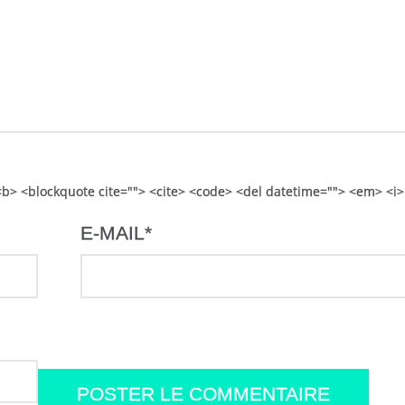
> <b> <blockquote cite=""> <cite> <code> <del datetime=""> <em> <i>
E-MAIL
*