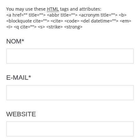
You may use these
HTML
tags and attributes:
<a href="" title=""> <abbr title=""> <acronym title=""> <b>
<blockquote cite=""> <cite> <code> <del datetime=""> <em>
<i> <q cite=""> <s> <strike> <strong>
NOM
*
E-MAIL
*
WEBSITE