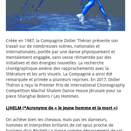
Créée en 1987, la Compagnie Didier Théron présente son
travail sur de nombreuses scènes, nationales et
internationales, portée par une danse physiquement et
mentalement engagée, sans cesse réinventée par des
initiatives et des énergies nouvelles. La recherche
chorégraphique amène des rapprochements avec la
littérature et les arts visuels. La Compagnie a ainsi été
remarquée et primée a plusieurs reprises. En 2017, Didier
Théron a reçu le Premier Prix de International Choreography
Competition Machol Shalem Dance House Jérusale pour sa
piece Shanghai Bolero / Les Hommes.
LJHELM (*Acronyme de « le jeune homme et la mort »)
On achève bien les chevaux, mais pas les danseurs,
hommes et interprètes brillants de cet opus proche de
l’univers d’un Beckett La danse comme dépassement de soi-