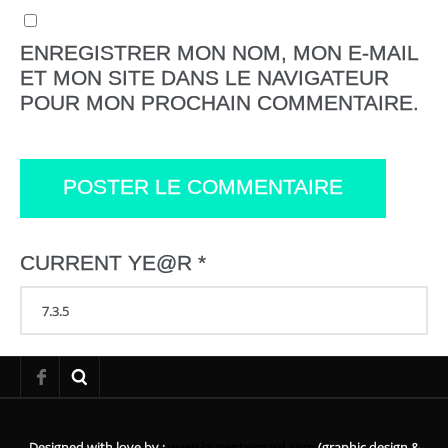
ENREGISTRER MON NOM, MON E-MAIL
ET MON SITE DANS LE NAVIGATEUR
POUR MON PROCHAIN COMMENTAIRE.
CURRENT YE@R
*
Designed with love by :
www.laurentxenard.com
(graphic design &