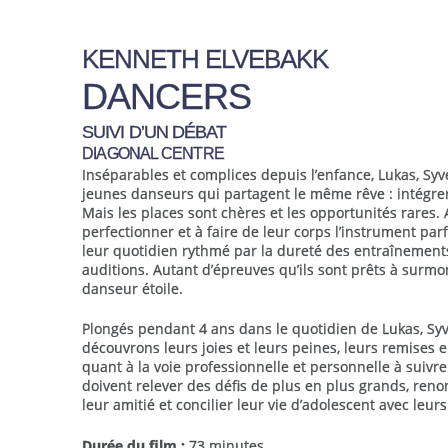
KENNETH ELVEBAKK
DANCERS
SUIVI D’UN DÉBAT
DIAGONAL CENTRE
Inséparables et complices depuis l’enfance, Lukas, Syver
jeunes danseurs qui partagent le même rêve : intégrer
Mais les places sont chères et les opportunités rares. 
perfectionner et à faire de leur corps l’instrument pa
leur quotidien rythmé par la dureté des entraînements
auditions. Autant d’épreuves qu’ils sont prêts à surmo
danseur étoile.
Plongés pendant 4 ans dans le quotidien
de Lukas, Syv
découvrons leurs joies et leurs peines, leurs remises 
quant à la voie professionnelle et personnelle à suivre
doivent relever des défis de plus en plus grands, reno
leur amitié et concilier leur vie d’adolescent avec leurs
Durée du film :
73 minutes