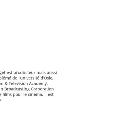
get est producteur mais aussi
plômé de l’université d’Oslo,
lm & Television Academy.
an Broadcasting Corporation
e films pour le cinéma. Il est
.