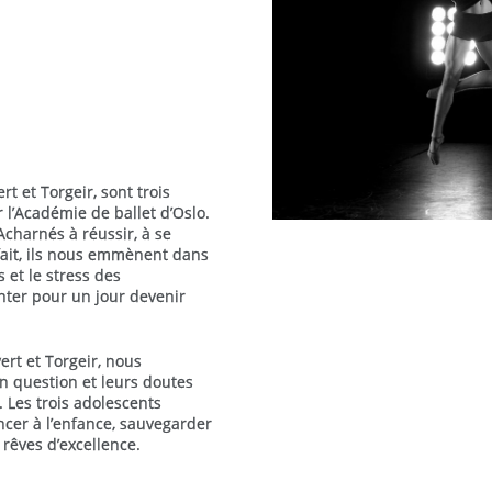
t et Torgeir, sont trois
 l’Académie de ballet d’Oslo.
Acharnés à réussir, à se
rfait, ils nous emmènent dans
 et le stress des
nter pour un jour devenir
ert et Torgeir, nous
en question et leurs doutes
. Les trois adolescents
ncer à l’enfance, sauvegarder
 rêves d’excellence.