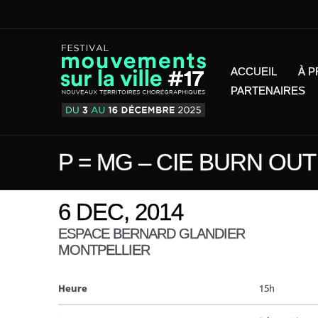
ACCUEIL
À 
PARTENAIRES
P = MG – CIE BURN OUT
6 DEC, 2014
ESPACE BERNARD GLANDIER
MONTPELLIER
Heure
15h