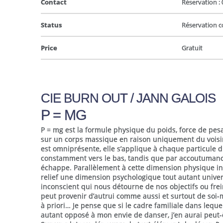
Contact
Réservation : 
Status
Réservation c
Price
Gratuit
CIE BURN OUT / JANN GALOIS
P = MG
P = mg est la formule physique du poids, force de pes
sur un corps massique en raison uniquement du voisin
est omniprésente, elle s’applique à chaque particule d
constamment vers le bas, tandis que par accoutumanc
échappe. Parallèlement à cette dimension physique inév
relief une dimension psychologique tout autant univer
inconscient qui nous détourne de nos objectifs ou frei
peut provenir d’autrui comme aussi et surtout de soi
à priori… Je pense que si le cadre familiale dans lequel 
autant opposé à mon envie de danser, j’en aurai peut-