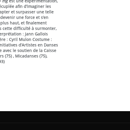
= mg
est une expérimentation,
écuplée afin d’imaginer les
apter et surpasser une telle
devenir une force et s’en
plus haut, et finalement
 cette difficulté à surmonter,
erprétation : Jann Gallois
re : Cyril Mulon Costume :
nitiatives d’Artistes en Danses
e avec le soutien de la Caisse
rs (75) , Micadanses (75),
93)