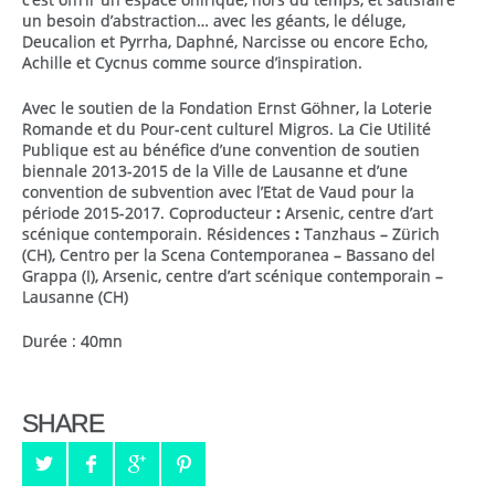
un besoin d’abstraction… avec les géants, le déluge,
Deucalion et Pyrrha, Daphné, Narcisse ou encore Echo,
Achille et Cycnus comme source d’inspiration.
Avec le soutien de la Fondation Ernst Göhner, la Loterie
Romande et du Pour-cent culturel Migros. La Cie Utilité
Publique est au bénéfice d’une convention de soutien
biennale 2013-2015 de la Ville de Lausanne et d’une
convention de subvention avec l’Etat de Vaud pour la
période 2015-2017. Coproducteur
:
Arsenic, centre d’art
scénique contemporain. Résidences
:
Tanzhaus – Zürich
(CH), Centro per la Scena Contemporanea – Bassano del
Grappa (I), Arsenic, centre d’art scénique contemporain –
Lausanne (CH)
Durée : 40mn
SHARE