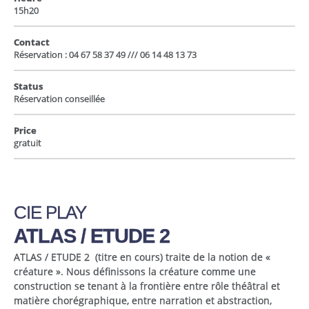
15h20
Contact
Réservation : 04 67 58 37 49 /// 06 14 48 13 73
Status
Réservation conseillée
Price
gratuit
CIE PLAY
ATLAS / ETUDE 2
ATLAS / ETUDE 2
(titre en cours) traite de la notion de «
créature ».
Nous définissons la créature comme une
construction se tenant à la frontière entre rôle théâtral et
matière chorégraphique, entre narration et abstraction,