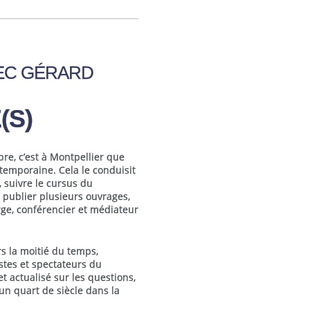
EC GÉRARD
(S)
re, c’est à Montpellier que
temporaine. Cela le conduisit
, suivre le cursus du
 publier plusieurs ouvrages,
rge, conférencier et médiateur
rs la moitié du temps,
istes et spectateurs du
 et actualisé sur les questions,
un quart de siècle dans la