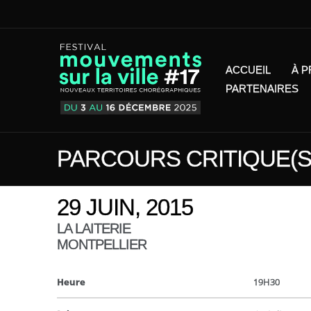
ACCUEIL
À 
PARTENAIRES
PARCOURS CRITIQUE(S
29 JUIN, 2015
LA LAITERIE
MONTPELLIER
Heure
19H30