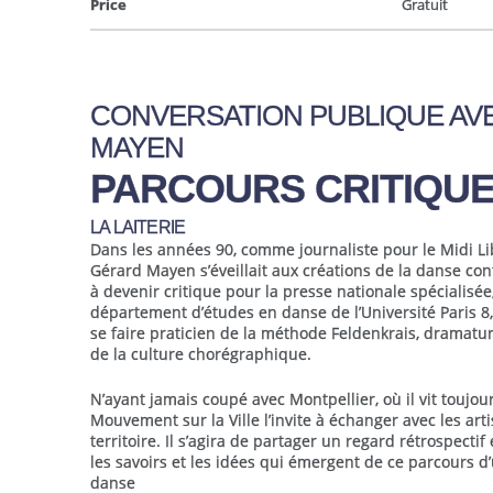
Price
Gratuit
CONVERSATION PUBLIQUE AV
MAYEN
P
A
RCOURS CRITIQUE
LA LAITERIE
Dans les années 90, comme journaliste pour le Midi Lib
Gérard Mayen s’éveillait aux créations de la danse con
à devenir critique pour la presse nationale spécialisée
département d’études en danse de l’Université Paris 8,
se faire praticien de la méthode Feldenkrais, dramatu
de la culture chorégraphique.
N’ayant jamais coupé avec Montpellier, où il vit toujou
Mouvement sur la Ville l’invite à échanger avec les art
territoire. Il s’agira de partager un regard rétrospectif
les savoirs et les idées qui émergent de ce parcours d’
danse