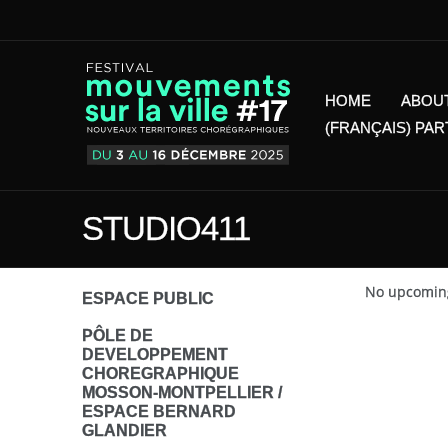
HOME
ABOU
(FRANÇAIS) PA
STUDIO411
No upcoming
ESPACE PUBLIC
PÔLE DE
DEVELOPPEMENT
CHOREGRAPHIQUE
MOSSON-MONTPELLIER /
ESPACE BERNARD
GLANDIER