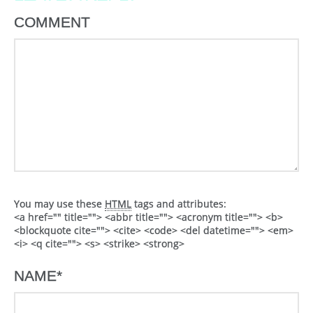
COMMENT
You may use these
HTML
tags and attributes:
<a href="" title=""> <abbr title=""> <acronym title=""> <b>
<blockquote cite=""> <cite> <code> <del datetime=""> <em>
<i> <q cite=""> <s> <strike> <strong>
NAME
*