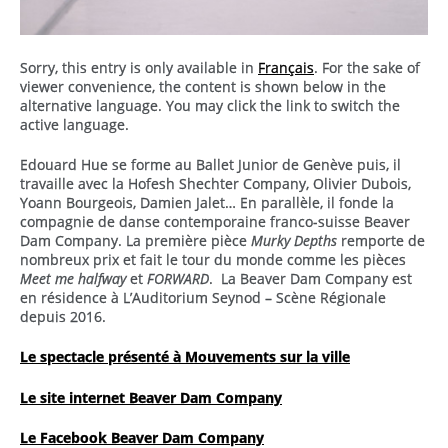
Sorry, this entry is only available in
Français
. For the sake of
viewer convenience, the content is shown below in the
alternative language. You may click the link to switch the
active language.
Edouard Hue se forme au Ballet Junior de Genève puis, il
travaille avec la Hofesh Shechter Company, Olivier Dubois,
Yoann Bourgeois, Damien Jalet… En parallèle, il fonde la
compagnie de danse contemporaine franco-suisse Beaver
Dam Company. La première pièce
Murky Depths
remporte de
nombreux prix et fait le tour du monde comme les pièces
Meet me halfway
et
FORWARD
. La Beaver Dam Company est
en résidence à L’Auditorium Seynod – Scène Régionale
depuis 2016.
Le spectacle présenté à Mouvements sur la ville
Le site internet Beaver Dam Company
Le Facebook Beaver Dam Company