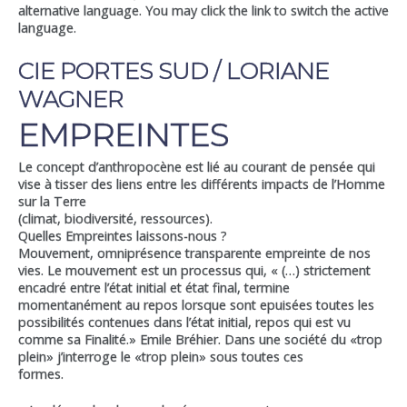
alternative language. You may click the link to switch the active
language.
CIE PORTES SUD / LORIANE
WAGNER
EMPREINTES
Le concept d’anthropocène est lié au courant de pensée qui
vise à tisser des liens entre les différents impacts de l’Homme
sur la Terre
(climat, biodiversité, ressources).
Quelles Empreintes laissons-nous ?
Mouvement, omniprésence transparente empreinte de nos
vies. Le mouvement est un processus qui, « (…) strictement
encadré entre l’état initial et état final, termine
momentanément au repos lorsque sont epuisées toutes les
possibilités contenues dans l’état initial, repos qui est vu
comme sa Finalité.» Emile Bréhier. Dans une société du «trop
plein» j’interroge le «trop plein» sous toutes ces
formes.