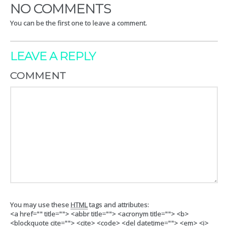
NO COMMENTS
You can be the first one to leave a comment.
LEAVE A REPLY
COMMENT
You may use these
HTML
tags and attributes:
<a href="" title=""> <abbr title=""> <acronym title=""> <b>
<blockquote cite=""> <cite> <code> <del datetime=""> <em> <i>