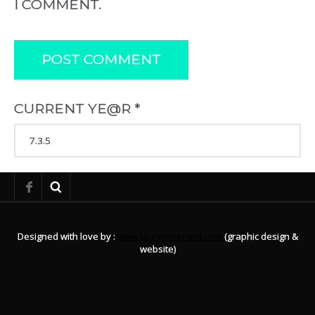
I COMMENT.
CURRENT YE@R
*
Designed with love by :
www.laurentxenard.com
(graphic design &
website)