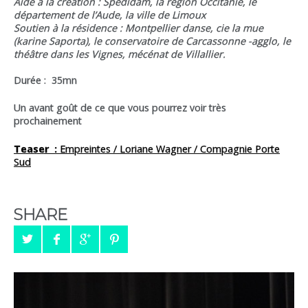
Aide à la création : Spedidam, la région Occitanie, le
département de l’Aude, la ville de Limoux
Soutien à la résidence : Montpellier danse, cie la mue
(karine Saporta), le conservatoire de Carcassonne -agglo, le
théâtre dans les Vignes, mécénat de Villallier.
Durée : 35mn
Un avant goût de ce que vous pourrez voir très
prochainement
Teaser :
Empreintes / Loriane Wagner / Compagnie Porte
Sud
SHARE