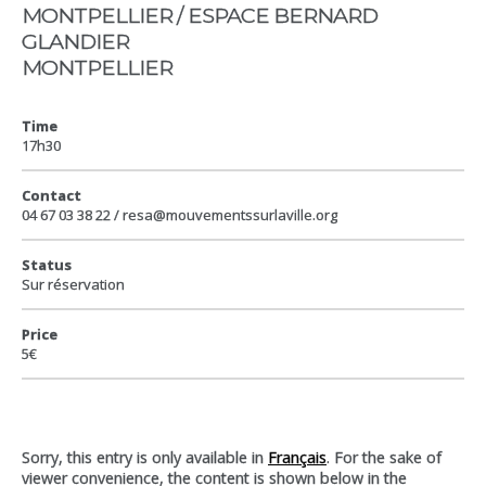
MONTPELLIER / ESPACE BERNARD
GLANDIER
MONTPELLIER
Time
17h30
Contact
04 67 03 38 22 / resa@mouvementssurlaville.org
Status
Sur réservation
Price
5€
Sorry, this entry is only available in
Français
. For the sake of
viewer convenience, the content is shown below in the