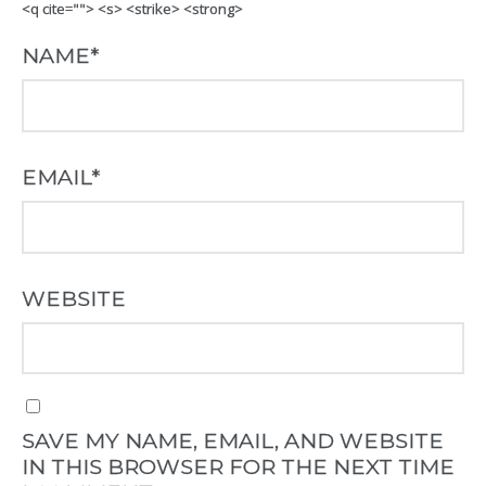
<q cite=""> <s> <strike> <strong>
NAME
*
EMAIL
*
WEBSITE
SAVE MY NAME, EMAIL, AND WEBSITE
IN THIS BROWSER FOR THE NEXT TIME