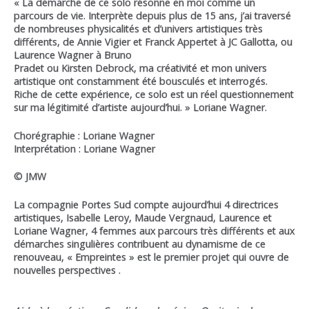
« La démarche de ce solo résonne en moi comme un
parcours de vie. Interprète depuis plus de 15 ans, j’ai traversé
de nombreuses physicalités et d’univers artistiques très
différents, de Annie Vigier et Franck Appertet à JC Gallotta, ou
Laurence Wagner à Bruno
Pradet ou Kirsten Debrock, ma créativité et mon univers
artistique ont constamment été bousculés et interrogés.
Riche de cette expérience, ce solo est un réel questionnement
sur ma légitimité d’artiste aujourd’hui. » Loriane Wagner.
Chorégraphie : Loriane Wagner
Interprétation : Loriane Wagner
© JMW
La compagnie Portes Sud compte aujourd’hui 4 directrices
artistiques, Isabelle Leroy, Maude Vergnaud, Laurence et
Loriane Wagner, 4 femmes aux parcours très différents et aux
démarches singulières contribuent au dynamisme de ce
renouveau, « Empreintes » est le premier projet qui ouvre de
nouvelles perspectives .